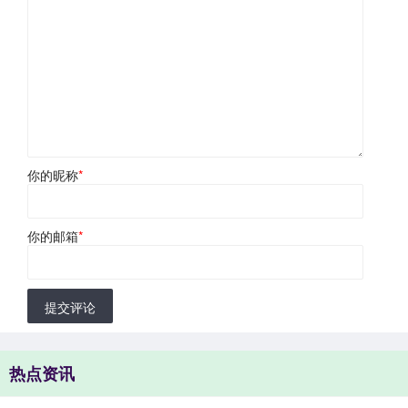
你的昵称
*
你的邮箱
*
提交评论
热点资讯