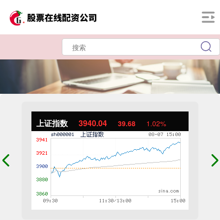
上证指数
3940.04
39.68
1.02%