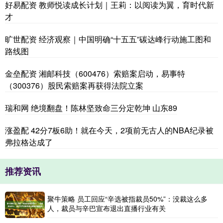
好易配资 教师悦读成长计划｜王莉：以阅读为翼，育时代新
才
旷世配资 经济观察｜中国明确“十五五”碳达峰行动施工图和
路线图
金垒配资 湘邮科技（600476）索赔案启动，易事特
（300376）股民索赔案再获得法院立案
瑞和网 绝境翻盘！陈林坚致命三分定乾坤 山东89
涨盈配 42分7板6助！就在今天，2项前无古人的NBA纪录被
弗拉格达成了
推荐资讯
聚牛策略 员工回应“辛选被指裁员50%”：没裁这么多
人，裁员与辛巴宣布退出直播行业有关