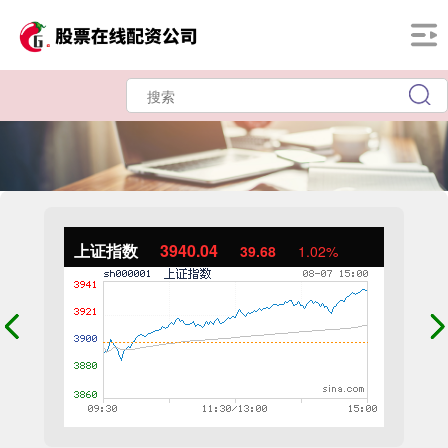
上证指数
3940.04
39.68
1.02%