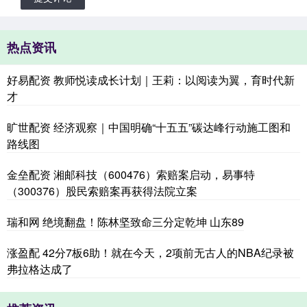
热点资讯
好易配资 教师悦读成长计划｜王莉：以阅读为翼，育时代新
才
旷世配资 经济观察｜中国明确“十五五”碳达峰行动施工图和
路线图
金垒配资 湘邮科技（600476）索赔案启动，易事特
（300376）股民索赔案再获得法院立案
瑞和网 绝境翻盘！陈林坚致命三分定乾坤 山东89
涨盈配 42分7板6助！就在今天，2项前无古人的NBA纪录被
弗拉格达成了