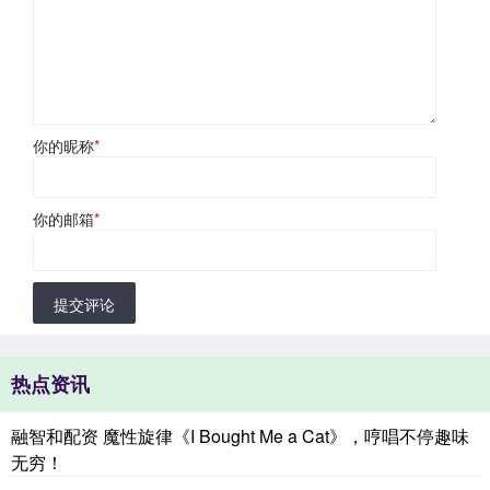
你的昵称
*
你的邮箱
*
提交评论
热点资讯
融智和配资 魔性旋律《I Bought Me a Cat》，哼唱不停趣味
无穷！