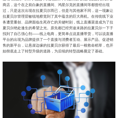
商店，这个在之前白象的直播间、鸿星尔克的直播间等都曾经出现
过，只是这次出现在拉夏贝尔而已，但是与其他家不同，这一现象让
拉夏贝尔管理层敏锐地察觉到了其中蕴含的巨大商机。在传统线下业
务遭受重创、品牌面临生死存亡的关键时刻，线上直播渠道成为了拉
夏贝尔绝处逢生的希望之光。原先都已经穷途末路的拉夏贝尔一下子
找到了自己强心剂——线上电商，更简单点说直播带货，可以说直播
平台的出现为品牌提供了一个直接与消费者互动、展示产品、促进销
售的新平台，让悬崖边缘的拉夏贝尔获得了最后一根救命稻草，也开
始彻底走上了转型升级的道路，为后续的转型战略奠定了基础。