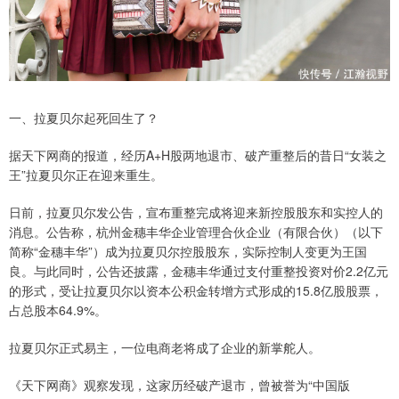
一、拉夏贝尔起死回生了？
据天下网商的报道，经历A+H股两地退市、破产重整后的昔日“女装之
王”拉夏贝尔正在迎来重生。
日前，拉夏贝尔发公告，宣布重整完成将迎来新控股股东和实控人的
消息。公告称，杭州金穗丰华企业管理合伙企业（有限合伙）（以下
简称“金穗丰华”）成为拉夏贝尔控股股东，实际控制人变更为王国
良。与此同时，公告还披露，金穗丰华通过支付重整投资对价2.2亿元
的形式，受让拉夏贝尔以资本公积金转增方式形成的15.8亿股股票，
占总股本64.9%。
拉夏贝尔正式易主，一位电商老将成了企业的新掌舵人。
《天下网商》观察发现，这家历经破产退市，曾被誉为“中国版