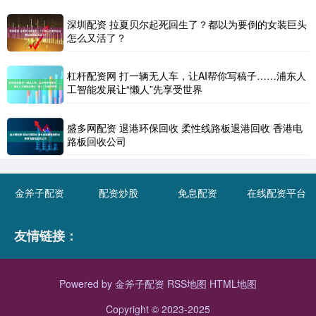
深圳配资 拉夏贝尔起死回生了？都以为要倒的女装巨头
怎么又活了？
杠杆配资网 打一辆无人车，让AI帮你写稿子……浦东人
工智能发展让“懒人”先享受世界
盛多网配资 退港环保回收 柔性线路板退港回收 香港电
路板回收公司
金斧子配资
配资炒股
免息配资
在线配资平台
友情链接：
Powered by
金斧子配资
RSS地图
HTML地图
Copyright
© 2023-2025