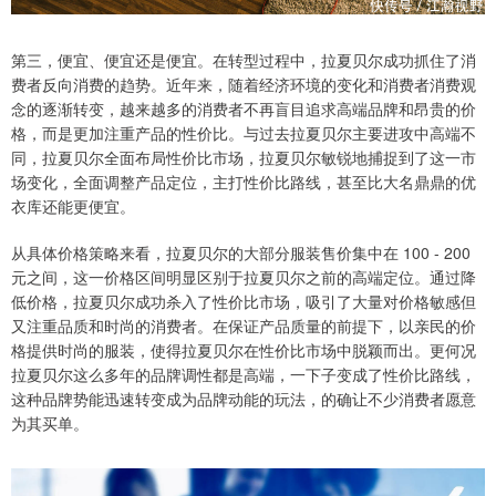
第三，便宜、便宜还是便宜。在转型过程中，拉夏贝尔成功抓住了消
费者反向消费的趋势。近年来，随着经济环境的变化和消费者消费观
念的逐渐转变，越来越多的消费者不再盲目追求高端品牌和昂贵的价
格，而是更加注重产品的性价比。与过去拉夏贝尔主要进攻中高端不
同，拉夏贝尔全面布局性价比市场，拉夏贝尔敏锐地捕捉到了这一市
场变化，全面调整产品定位，主打性价比路线，甚至比大名鼎鼎的优
衣库还能更便宜。
从具体价格策略来看，拉夏贝尔的大部分服装售价集中在 100 - 200
元之间，这一价格区间明显区别于拉夏贝尔之前的高端定位。通过降
低价格，拉夏贝尔成功杀入了性价比市场，吸引了大量对价格敏感但
又注重品质和时尚的消费者。在保证产品质量的前提下，以亲民的价
格提供时尚的服装，使得拉夏贝尔在性价比市场中脱颖而出。更何况
拉夏贝尔这么多年的品牌调性都是高端，一下子变成了性价比路线，
这种品牌势能迅速转变成为品牌动能的玩法，的确让不少消费者愿意
为其买单。