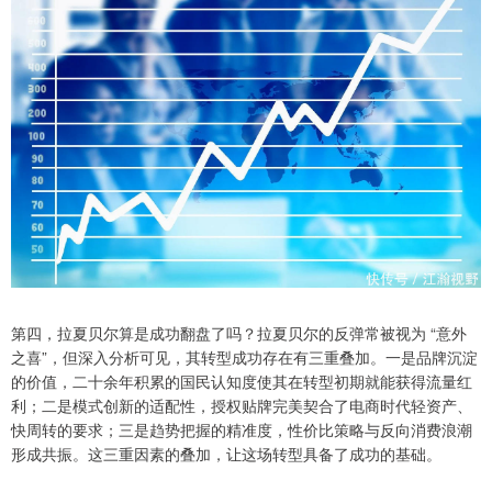
第四，拉夏贝尔算是成功翻盘了吗？拉夏贝尔的反弹常被视为 “意外
之喜”，但深入分析可见，其转型成功存在有三重叠加。一是品牌沉淀
的价值，二十余年积累的国民认知度使其在转型初期就能获得流量红
利；二是模式创新的适配性，授权贴牌完美契合了电商时代轻资产、
快周转的要求；三是趋势把握的精准度，性价比策略与反向消费浪潮
形成共振。这三重因素的叠加，让这场转型具备了成功的基础。