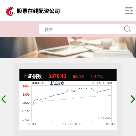
上证指数
3878.43
56.15
1.47%