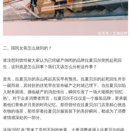
二、国民女装怎么做到的？
谁没想到曾经被大家认为已经破产倒闭的品牌拉夏贝尔突然起死回
生，这到底是怎么回事？我们又该怎么分析这件事？
首先，拉夏贝尔的东山再起其实早有预兆。拉夏贝尔的起死回生并非
一蹴而就，其转折的伏笔早在宣布破产之时就已埋下。当拉夏贝尔陷
入财务困境、濒临破产的消息传出，瞬间引发了一场大规模的“回忆
热”。对于众多消费者而言，拉夏贝尔不仅仅是一个服装品牌，更承载
着他们青春岁月里的时尚记忆。那些曾经在拉夏贝尔门店里精心挑选
衣物的场景，那些穿着拉夏贝尔服装留下的美好瞬间，都成为了消费
者情感深处的一部分。
这场“回忆杀”带来了意想不到的效果，大量消费者涌入拉夏贝尔的电