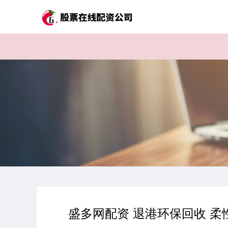
盛多网配资 退港环保回收 柔