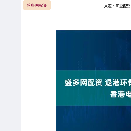
盛多网配资
来源：可查配