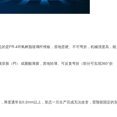
常见的是FR-4环氧树脂玻璃纤维板，质地坚硬、不可弯折，机械强度高，能
酰亚胺（PI） 或聚酯薄膜，质地轻薄、可反复弯折（部分可实现360°折
加，厚度通常在0.2mm以上，形态一旦生产完成无法改变，需预留固定的