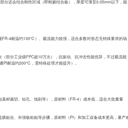
，部分还会结合刚性区域（即刚挠结合板），厚度可薄至0.05mm以下，能
FR-4耐温约130℃）、载流能力较强，适合多数对形态无特殊要求的场
次（部分工业级FPC超10万次），抗振动、抗冲击性能优异，不过载流能
通PI耐温约200℃，需特殊处理才能提升）。
如基材裁切、钻孔、蚀刻等），原材料（FR-4）成本低，适合大批量量
盖膜贴合、补强板粘贴等步骤，原材料（PI）和加工设备成本更高，量产