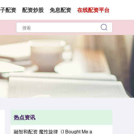
子配资
配资炒股
免息配资
在线配资平台
热点资讯
融智和配资 魔性旋律《I Bought Me a