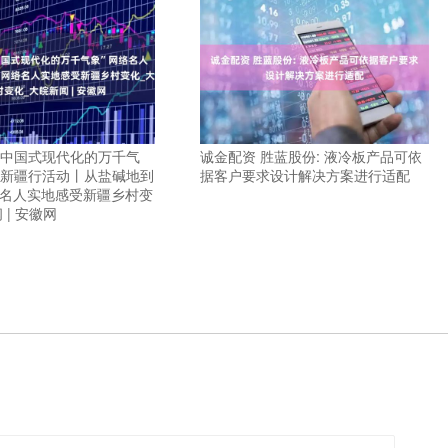
 “中国式现代化的万千气
诚金配资 胜蓝股份: 液冷板产品可依
人新疆行活动丨从盐碱地到
据客户要求设计解决方案进行适配
络名人实地感受新疆乡村变
 | 安徽网