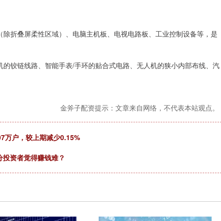
板（除折叠屏柔性区域）、电脑主机板、电视电路板、工业控制设备等，是
机的铰链线路、智能手表/手环的贴合式电路、无人机的狭小内部布线、汽
金斧子配资提示：文章来自网络，不代表本站观点。
.07万户，较上期减少0.15%
部分投资者觉得赚钱难？