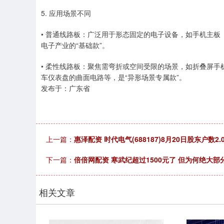
5. 应用场景不同
• 普通线路板：广泛用于形态固定的电子设备，如手机主
电子产业的“基础款”。
• 柔性线路板：聚焦需弯折或空间受限的场景，如折叠屏手
车仪表盘的曲面电路等，是“异形场景专属款”。
发布于：广东省
上一篇：
惠泽配资 时代电气(688187)8月20日股东户数2
下一篇：
倍倍网配资 寒武纪超过1500元了 但为何绝大
相关文章