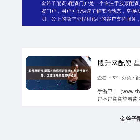
金斧子配资6配资门户是一个专注于股票配
资门户，用户可以快速了解市场动态，掌握
明、公正的操作流程和贴心的客户支持服务
查看：
221
分类：
手游巴士（www.sh
是不是常常望着背包
金斧子