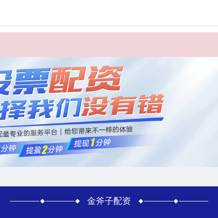
首页
金斧
金斧子配资