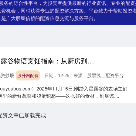
资服务的综合性平台，为投资者提供最新的行业资讯、专业的配资
投资机会，同时获得专业的配资解决方案。平台致力于帮助投资
，是广大股民信赖的配资信息交流与服务平台。
股升网配资 星露谷物语烹饪指南：从厨房到户外，这些地方藏着美味秘诀
配资炒股
日期：12-25
来源：股票线上配资平台
股升网配资
ouyoubus.com）2025年11月15日:刚踏入星露谷的农场主们，
里的新鲜蔬菜和鸡蛋犯愁——这么好的食材，到底该....
配资文章已加载完成