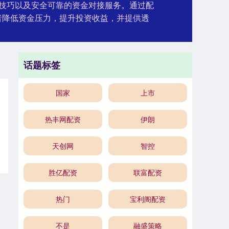
技巧以及安全可靠的资金对接服务。通过配
者降低资金压力，提升投资收益，并提供透
话题标签
国家
上市
热丰网配资
伊朗
天创网
智控
胜亿配资
联富配资
热门
宝利阁配资
不是
融盛策略