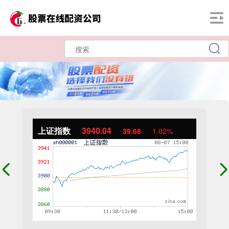
上证指数
3940.04
39.68
1.02%