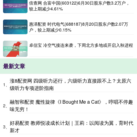
倍查网 合富中国(603122)6月30日股东户数3.2万户，
较上期减少4.61%
惠泽配资 时代电气(688187)8月20日股东户数2.07万
户，较上期减少0.15%
卓信宝 冷空气接连来袭，下周北方多地或开启入秋进程
最新文章
涨8配资网 四级听力还行，六级听力直接跟不上？太原六
1、
级听力专项进阶指南
融智和配资 魔性旋律《I Bought Me a Cat》，哼唱不停趣
2、
味无穷！
好易配资 教师悦读成长计划｜王莉：以阅读为翼，育时代
3、
新才