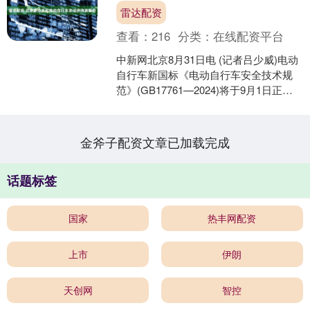
雷达配资
查看：
216
分类：
在线配资平台
中新网北京8月31日电 (记者吕少威)电动
自行车新国标《电动自行车安全技术规
范》(GB17761—2024)将于9月1日正式
实施，据悉，新国标将通过完善电池
组、....
金斧子配资文章已加载完成
话题标签
国家
热丰网配资
上市
伊朗
天创网
智控