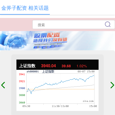
金斧子配资 相关话题
上证指数
3940.04
39.68
1.02%