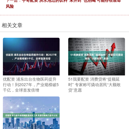
风险
相关文章
优配资 浦东出台生物医药提升
51我要配资 消费贷将“提额延
行动！到2027年，产业规模破5
时” 专家称可撬动居民“大额敢
千亿，全球首发倍增
贷”意愿