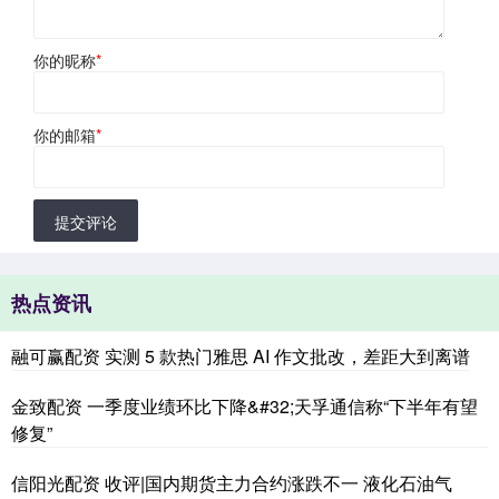
你的昵称
*
你的邮箱
*
提交评论
热点资讯
融可赢配资 实测 5 款热门雅思 AI 作文批改，差距大到离谱
金致配资 一季度业绩环比下降&#32;天孚通信称“下半年有望
修复”
信阳光配资 收评|国内期货主力合约涨跌不一 液化石油气