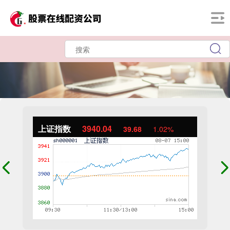
上证指数
3940.04
39.68
1.02%