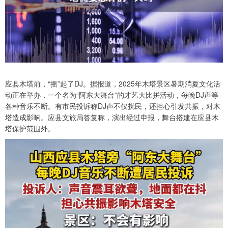
应县木塔前，“摇”起了DJ。据报道，2025年木塔景区暑期消夏文化活
动正在举办，一个名为“阿东大舞台”的才艺大比拼活动，每晚DJ声等
各种音乐不断。有市民投诉称DJ声不仅扰民，还担心引发共振，对木
塔造成影响。应县文旅局答复称，演出经过申报，舞台搭建在应县木
塔保护范围外。