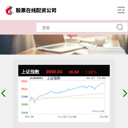
上证指数
3940.04
39.68
1.02%