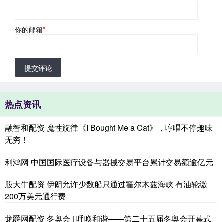
你的邮箱
*
提交评论
热点资讯
融智和配资 魔性旋律《I Bought Me a Cat》，哼唱不停趣味
无穷！
利鸿网 中国国际医疗设备与器械交易平台累计交易额逾亿元
股大牛配资 伊朗允许少数船只通过霍尔木兹海峡 有油轮缴
200万美元通行费
龙爵网配资 冬奥会 | 呼唤和谐——第二十五届冬奥会开幕式