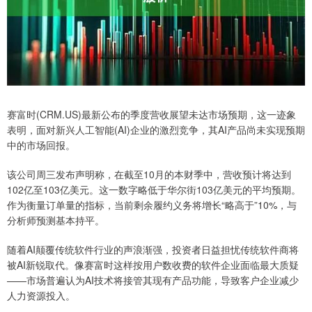
赛富时(CRM.US)最新公布的季度营收展望未达市场预期，这一迹象
表明，面对新兴人工智能(AI)企业的激烈竞争，其AI产品尚未实现预期
中的市场回报。
该公司周三发布声明称，在截至10月的本财季中，营收预计将达到
102亿至103亿美元。这一数字略低于华尔街103亿美元的平均预期。
作为衡量订单量的指标，当前剩余履约义务将增长“略高于”10%，与
分析师预测基本持平。
随着AI颠覆传统软件行业的声浪渐强，投资者日益担忧传统软件商将
被AI新锐取代。像赛富时这样按用户数收费的软件企业面临最大质疑
——市场普遍认为AI技术将接管其现有产品功能，导致客户企业减少
人力资源投入。