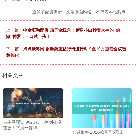
金斧子配资提示：文章来自网络，不代表本站观点。
上一篇：
中金汇融配资 茄子烧豆角：厨房小白秒变大神的“偷
懒”神器，一口就上头！
下一篇：
点点策略网 创新药重估行情进行时 9至10月重磅会议密
集催化
相关文章
吉牛网配资 002047，控制权拟
变更！下周一复牌！
长城策略 2026款宝马5系来