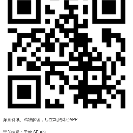
海量资讯、精准解读，尽在新浪财经APP
责任编辑：于健 SF069