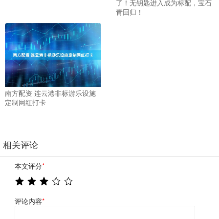
了！无钥匙进入成为标配，宝石
青回归！
南方配资 连云港非标游乐设施
定制网红打卡
相关评论
本文评分
*
评论内容
*