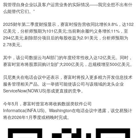
我管理自身企业以及客户运营业务的实际情况——我完全想不出有什
么能替代它们。”
2025财年第二季度财报显示，赛富时报告营收同比增长9.8%，达102
亿美元，分析师预期为101亿美元;当前剩余履约义务增长11%，至
294亿美元;剔除部分项目后的每股收益为2.91美元，分析师预期为
2.78美元。
其中，该公司数据云与AI部门的年度经常性收入达12亿美元。同时，
赛富时宣布将股票回购计划扩大200亿美元，总规模增至500亿美元。
贝尼奥夫在电话会议中还表示，赛富时将投入更多精力开发信息技术
服务管理相关产品。这一举措可能使该公司与该领域的龙头企业
ServiceNow(NOW.US)形成更直接的竞争。
今年5月，赛富时曾宣布将收购数据类软件公司
Informatica(INFA.US)。Washington在电话会议中透露，该交易预计
将在2026年1月季度或稍晚时完成。