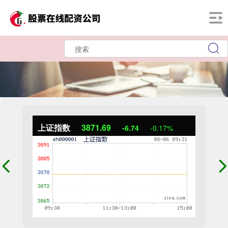
上证指数
3871.69
-6.74
-0.17%