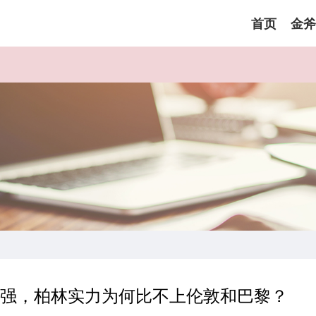
首页
金斧
法强，柏林实力为何比不上伦敦和巴黎？