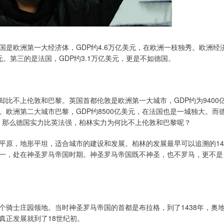
国是欧洲第一大经济体，GDP约4.6万亿美元，在欧洲一枝独秀。欧洲经
元。第三的是法国，GDP约3.1万亿美元，更是不如德国。
比不上伦敦和巴黎。英国首都伦敦是欧洲第一大城市，GDP约为9400
欧洲第二大城市巴黎，GDP约8500亿美元，在法国也是一城独大。而
黎。那么德国实力比英法强，柏林实力为何比不上伦敦和巴黎呢？
平原，地形平坦，适合城市的建设和发展。柏林的发展最早可以追溯的14
一，处在神圣罗马帝国时期。神圣罗马帝国既不神圣，也不罗马，更不是
5个骑士庄园领地。当时神圣罗马帝国的首都是布拉格，到了1438年，奥
真正发展就到了18世纪初。