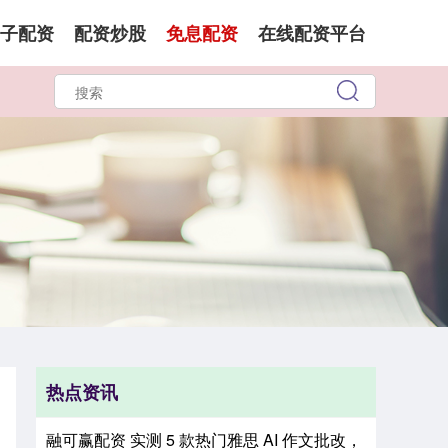
子配资
配资炒股
免息配资
在线配资平台
热点资讯
融可赢配资 实测 5 款热门雅思 AI 作文批改，