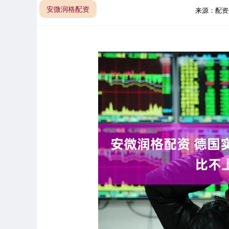
安微润格配资
来源：配