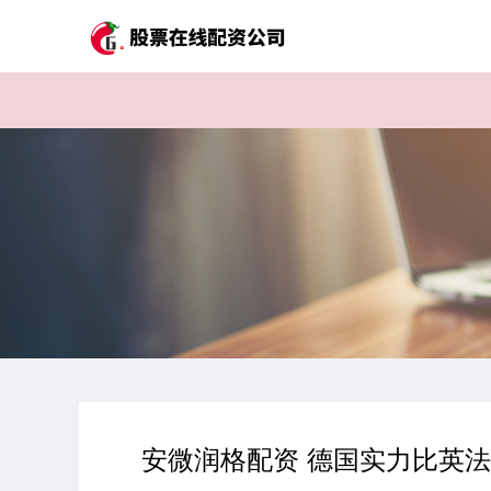
安微润格配资 德国实力比英