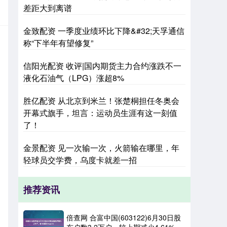
差距大到离谱
金致配资 一季度业绩环比下降&#32;天孚通信
称“下半年有望修复”
信阳光配资 收评|国内期货主力合约涨跌不一
液化石油气（LPG）涨超8%
胜亿配资 从北京到米兰！张楚桐担任冬奥会
开幕式旗手，坦言：运动员生涯有这一刻值
了！
金景配资 见一次输一次，火箭输在哪里，年
轻球员交学费，乌度卡就差一招
推荐资讯
倍查网 合富中国(603122)6月30日股