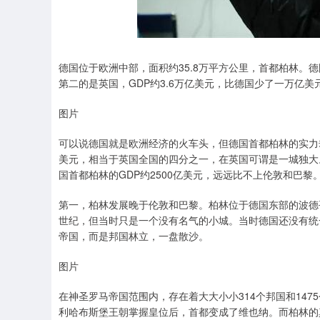
德国位于欧洲中部，面积约35.8万平方公里，首都柏林。德
第二的是英国，GDP约3.6万亿美元，比德国少了一万亿美
图片
可以说德国就是欧洲经济的火车头，但德国首都柏林的实力却
美元，相当于英国全国的四分之一，在英国可谓是一城独大。
国首都柏林的GDP约2500亿美元，远远比不上伦敦和巴
第一，柏林发展晚于伦敦和巴黎。柏林位于德国东部的波德
世纪，但当时只是一个没有名气的小城。当时德国还没有统
帝国，而是邦国林立，一盘散沙。
图片
在神圣罗马帝国范围内，存在着大大小小314个邦国和147
利哈布斯堡王朝掌握皇位后，首都变成了维也纳。而柏林的