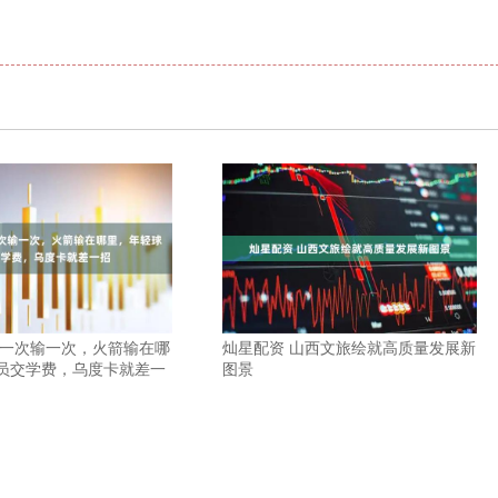
见一次输一次，火箭输在哪
灿星配资 山西文旅绘就高质量发展新
员交学费，乌度卡就差一
图景