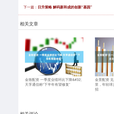
下一篇：
日升策略 解码新和成的创新“基因”
相关文章
金致配资 一季度业绩环比下降&#32;
金景配资 
天孚通信称“下半年有望修复”
里，年轻球
招
相关评论