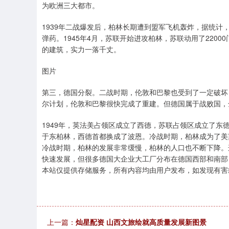
为欧洲三大都市。
1939年二战爆发后，柏林长期遭到盟军飞机轰炸，据统计，
弹药。1945年4月，苏联开始进攻柏林，苏联动用了220
的建筑，实力一落千丈。
图片
第三，德国分裂。二战时期，伦敦和巴黎也受到了一定破坏
尔计划，伦敦和巴黎很快完成了重建。但德国属于战败国，
1949年，英法美占领区成立了西德，苏联占领区成立了
于东柏林，西德首都换成了波恩。冷战时期，柏林成为了美
冷战时期，柏林的发展非常缓慢，柏林的人口也不断下降。
快速发展，但很多德国大企业大工厂分布在德国西部和南部
本站仅提供存储服务，所有内容均由用户发布，如发现有害
上一篇：
灿星配资 山西文旅绘就高质量发展新图景